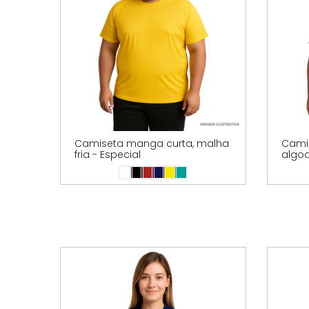
Camiseta manga curta, malha
Cami
fria - Especial
algod