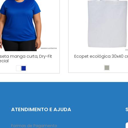
eta manga curta, Dry-Fit
Ecopet ecológica 30x40 
ecial
ATENDIMENTO E AJUDA
Formas de Pagamento